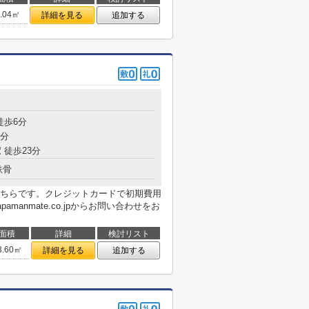
0.04㎡
詳細を見る
追加する
徒歩6分
6分
 徒歩23分
鉄骨
ちらです。クレジットカードで初期費用
manmate.co.jpからお問い合わせをお
面積
詳細
検討リスト
3.60㎡
詳細を見る
追加する