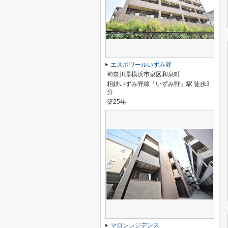
エスポワールいずみ野
神奈川県横浜市泉区和泉町
相鉄いずみ野線「いずみ野」駅 徒歩3
分
築25年
マロンレジデンス