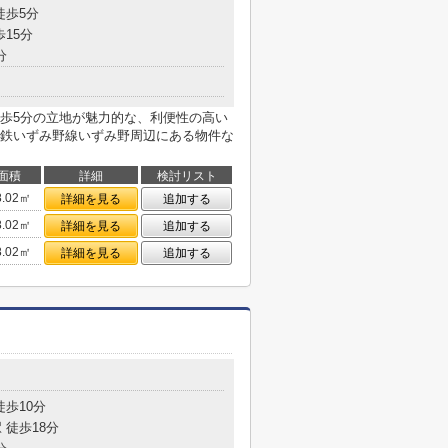
徒歩5分
歩15分
分
歩5分の立地が魅力的な、利便性の高い
鉄いずみ野線いずみ野周辺にある物件な
面積
詳細
検討リスト
8.02㎡
詳細を見る
追加する
8.02㎡
詳細を見る
追加する
8.02㎡
詳細を見る
追加する
徒歩10分
 徒歩18分