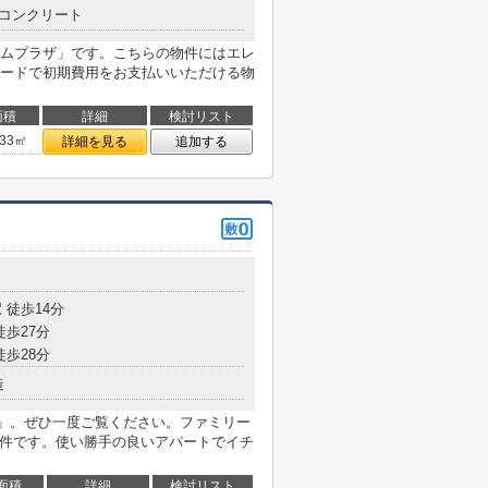
コンクリート
ムプラザ」です。こちらの物件にはエレ
ードで初期費用をお支払いいただける物
面積
詳細
検討リスト
.33㎡
詳細を見る
追加する
 徒歩14分
徒歩27分
徒歩28分
造
」。ぜひ一度ご覧ください。ファミリー
物件です。使い勝手の良いアパートでイチ
面積
詳細
検討リスト