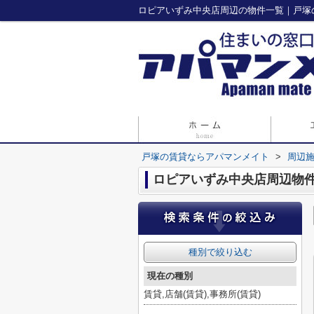
ロピアいずみ中央店周辺の物件一覧｜戸塚
戸塚の賃貸ならアパマンメイト
>
周辺
ロピアいずみ中央店周辺物
種別で絞り込む
現在の種別
賃貸,店舗(賃貸),事務所(賃貸)