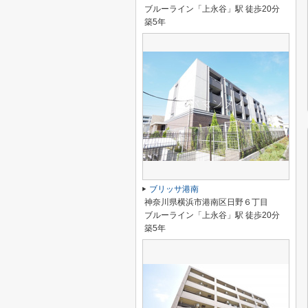
ブルーライン「上永谷」駅 徒歩20分
築5年
ブリッサ港南
神奈川県横浜市港南区日野６丁目
ブルーライン「上永谷」駅 徒歩20分
築5年