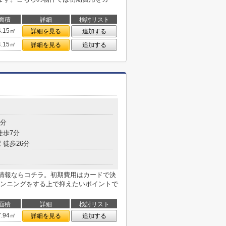
面積
詳細
検討リスト
4.15㎡
詳細を見る
追加する
4.15㎡
詳細を見る
追加する
9分
徒歩7分
 徒歩26分
情報ならコチラ。初期費用はカードで決
ンニングをする上で抑えたいポイントで
面積
詳細
検討リスト
7.94㎡
詳細を見る
追加する