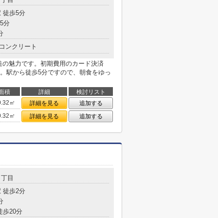
 徒歩5分
5分
分
コンクリート
造の魅力です。初期費用のカード決済
。駅から徒歩5分ですので、朝食をゆっ
面積
詳細
検討リスト
0.32㎡
詳細を見る
追加する
0.32㎡
詳細を見る
追加する
４丁目
 徒歩2分
分
徒歩20分