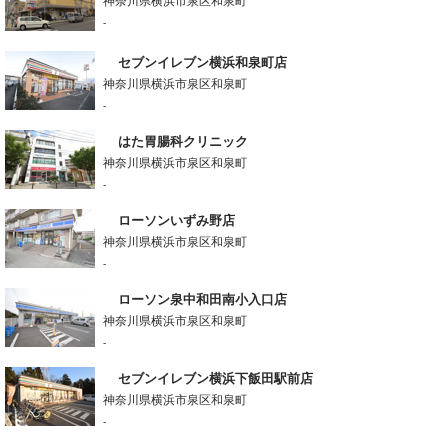
神奈川県横浜市泉区和泉町
-
セブンイレブン横浜和泉町店
神奈川県横浜市泉区和泉町
-
はた胃腸科クリニック
神奈川県横浜市泉区和泉町
-
ローソンいずみ野店
神奈川県横浜市泉区和泉町
-
ローソン泉中和田南小入口店
神奈川県横浜市泉区和泉町
-
セブンイレブン横浜下飯田駅前店
神奈川県横浜市泉区和泉町
-