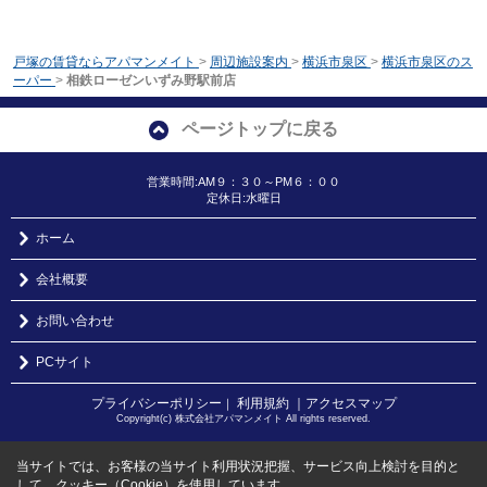
戸塚の賃貸ならアパマンメイト
>
周辺施設案内
>
横浜市泉区
>
横浜市泉区のス
ーパー
>
相鉄ローゼンいずみ野駅前店
ページトップに戻る
営業時間:AM９：３０～PM６：００
定休日:水曜日
ホーム
会社概要
お問い合わせ
PCサイト
プライバシーポリシー
利用規約
｜アクセスマップ
｜
Copyright(c) 株式会社アパマンメイト All rights reserved.
当サイトでは、お客様の当サイト利用状況把握、サービス向上検討を目的と
して、クッキー（Cookie）を使用しています。