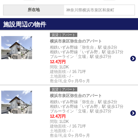
所在地
神奈川県横浜市泉区和泉町
施設周辺の物件
賃貸｜アパート
横浜市泉区弥生台のアパート
相鉄いずみ野線「弥生台」駅 徒歩2分
相鉄いずみ野線「いずみ野」駅 徒歩17分
ブルーライン「立場」駅 徒歩27分
12.4万円
間取:
1LDK
建物面積:
- / 16.71坪
土地面積:
- / -
敷金/礼金:
0ヶ月/0ヶ月
賃貸｜アパート
横浜市泉区弥生台のアパート
相鉄いずみ野線「弥生台」駅 徒歩2分
相鉄いずみ野線「いずみ野」駅 徒歩17分
ブルーライン「立場」駅 徒歩27分
12.4万円
間取:
1LDK
建物面積:
- / 16.71坪
土地面積:
- / -
敷金/礼金:
0ヶ月/0ヶ月