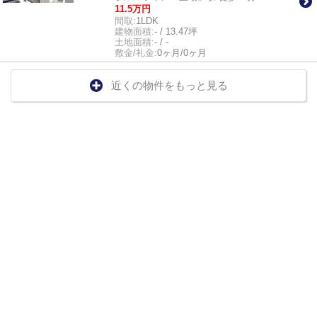
11.5万円
間取:
1LDK
建物面積:
- / 13.47坪
土地面積:
- / -
敷金/礼金:
0ヶ月/0ヶ月
近くの物件をもっと見る