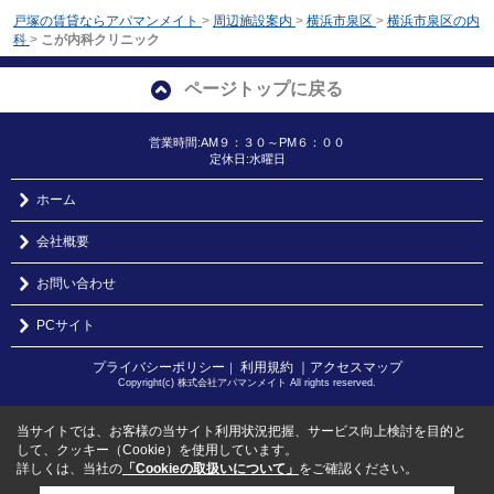
戸塚の賃貸ならアパマンメイト
>
周辺施設案内
>
横浜市泉区
>
横浜市泉区の内
科
>
こが内科クリニック
ページトップに戻る
営業時間:AM９：３０～PM６：００
定休日:水曜日
ホーム
会社概要
お問い合わせ
PCサイト
プライバシーポリシー
利用規約
｜アクセスマップ
｜
Copyright(c) 株式会社アパマンメイト All rights reserved.
当サイトでは、お客様の当サイト利用状況把握、サービス向上検討を目的と
して、クッキー（Cookie）を使用しています。
詳しくは、当社の
「Cookieの取扱いについて」
をご確認ください。