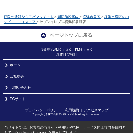
戸塚の賃貸ならアパマンメイト
>
周辺施設案内
>
横浜市泉区
>
横浜市泉区のコ
ンビニエンスストア
>
セブンイレブン横浜和泉町店
ページトップに戻る
営業時間:AM９：３０～PM６：００
定休日:水曜日
ホーム
会社概要
お問い合わせ
PCサイト
プライバシーポリシー
利用規約
｜アクセスマップ
｜
Copyright(c) 株式会社アパマンメイト All rights reserved.
当サイトでは、お客様の当サイト利用状況把握、サービス向上検討を目的と
して、クッキー（Cookie）を使用しています。