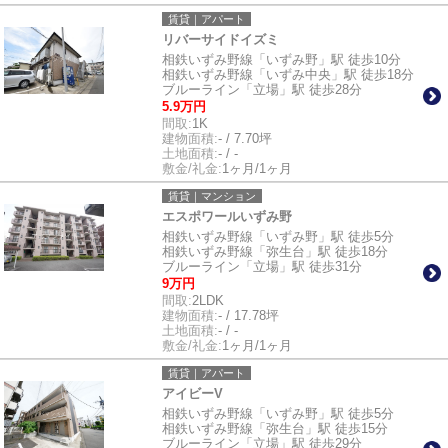
賃貸｜アパート
リバーサイドイズミ
相鉄いずみ野線「いずみ野」駅 徒歩10分
相鉄いずみ野線「いずみ中央」駅 徒歩18分
ブルーライン「立場」駅 徒歩28分
5.9万円
間取:
1K
建物面積:
- / 7.70坪
土地面積:
- / -
敷金/礼金:
1ヶ月/1ヶ月
賃貸｜マンション
エスポワールいずみ野
相鉄いずみ野線「いずみ野」駅 徒歩5分
相鉄いずみ野線「弥生台」駅 徒歩18分
ブルーライン「立場」駅 徒歩31分
9万円
間取:
2LDK
建物面積:
- / 17.78坪
土地面積:
- / -
敷金/礼金:
1ヶ月/1ヶ月
賃貸｜アパート
アイビーV
相鉄いずみ野線「いずみ野」駅 徒歩5分
相鉄いずみ野線「弥生台」駅 徒歩15分
ブルーライン「立場」駅 徒歩29分