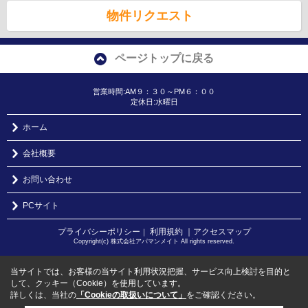
物件リクエスト
ページトップに戻る
営業時間:AM９：３０～PM６：００
定休日:水曜日
ホーム
会社概要
お問い合わせ
PCサイト
プライバシーポリシー
利用規約
｜アクセスマップ
｜
Copyright(c) 株式会社アパマンメイト All rights reserved.
当サイトでは、お客様の当サイト利用状況把握、サービス向上検討を目的と
して、クッキー（Cookie）を使用しています。
詳しくは、当社の
「Cookieの取扱いについて」
をご確認ください。