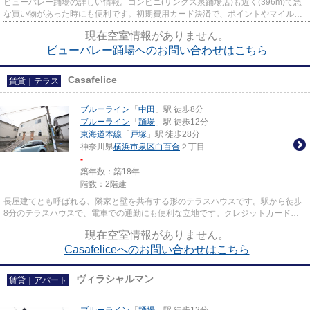
ビューバレー踊場の詳しい情報。コンビニ(サンクス泉踊場店)も近く(396m)て急
な買い物があった時にも便利です。初期費用カード決済で、ポイントやマイルが
貯まりますよ。駅まで歩いて...
現在空室情報がありません。
ビューバレー踊場へのお問い合わせはこちら
Casafelice
賃貸｜テラス
ブルーライン
「
中田
」駅 徒歩8分
ブルーライン
「
踊場
」駅 徒歩12分
東海道本線
「
戸塚
」駅 徒歩28分
神奈川県
横浜市泉区
白百合
２丁目
-
築年数：築18年
階数：2階建
長屋建てとも呼ばれる、隣家と壁を共有する形のテラスハウスです。駅から徒歩
8分のテラスハウスで、電車での通勤にも便利な立地です。クレジットカードで
初期費用がお支払いいただける...
現在空室情報がありません。
Casafeliceへのお問い合わせはこちら
ヴィラシャルマン
賃貸｜アパート