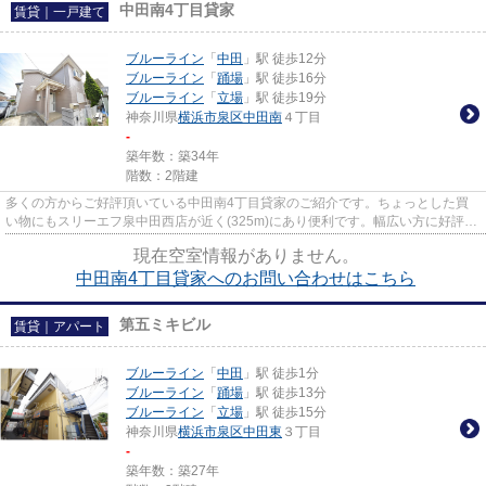
中田南4丁目貸家
賃貸｜一戸建て
ブルーライン
「
中田
」駅 徒歩12分
ブルーライン
「
踊場
」駅 徒歩16分
ブルーライン
「
立場
」駅 徒歩19分
神奈川県
横浜市泉区
中田南
４丁目
-
築年数：築34年
階数：2階建
多くの方からご好評頂いている中田南4丁目貸家のご紹介です。ちょっとした買
い物にもスリーエフ泉中田西店が近く(325m)にあり便利です。幅広い方に好評の
物件で、駅へも徒歩12分でアク...
現在空室情報がありません。
中田南4丁目貸家へのお問い合わせはこちら
第五ミキビル
賃貸｜アパート
ブルーライン
「
中田
」駅 徒歩1分
ブルーライン
「
踊場
」駅 徒歩13分
ブルーライン
「
立場
」駅 徒歩15分
神奈川県
横浜市泉区
中田東
３丁目
-
築年数：築27年