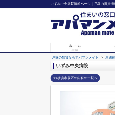
いずみ中央病院情報ページ｜戸塚の賃貸情
戸塚の賃貸ならアパマンメイト
>
周辺
いずみ中央病院
<<横浜市泉区の内科の一覧へ