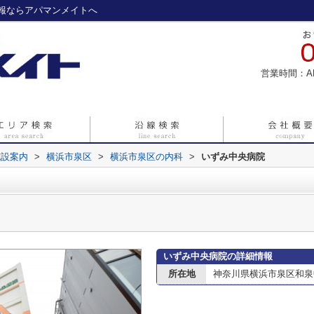
報ならアパマンメイトへ
営業時間：A
施設案内
>
横浜市泉区
>
横浜市泉区の内科
>
いずみ中央病院
いずみ中央病院の詳細情報
所在地
神奈川県横浜市泉区和泉中