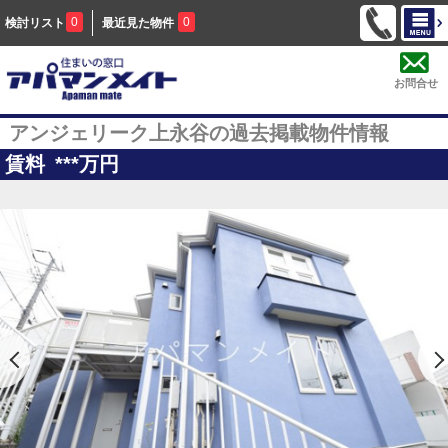
0
0
検討リスト
最近見た物件
お問合せ
アンジェリーク上永谷の過去掲載物件情報
賃料
***
万円