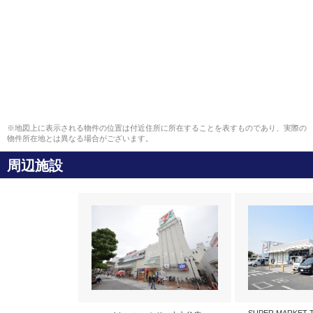
※地図上に表示される物件の位置は付近住所に所在することを表すものであり、実際の
物件所在地とは異なる場合がございます。
周辺施設