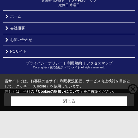
営業時間:AM９：３０～PM６：００
定休日:水曜日
ホーム
会社概要
お問い合わせ
PCサイト
プライバシーポリシー
利用規約
｜アクセスマップ
｜
Copyright(c) 株式会社アパマンメイト All rights reserved.
当サイトでは、お客様の当サイト利用状況把握、サービス向上検討を目的と
して、クッキー（Cookie）を使用しています。
詳しくは、当社の
「Cookieの取扱いについて」
をご確認ください。
こちらの物件をご覧の方に
お勧めな物件
はこちら
閉じる