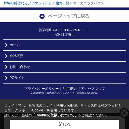
戸塚の賃貸ならアパマンメイト
>
物件一覧
>
オーガニックハウス
ページトップに戻る
営業時間:AM９：３０～PM６：００
定休日:水曜日
ホーム
会社概要
お問い合わせ
PCサイト
プライバシーポリシー
利用規約
｜アクセスマップ
｜
Copyright(c) 株式会社アパマンメイト All rights reserved.
当サイトでは、お客様の当サイト利用状況把握、サービス向上検討を目的と
して、クッキー（Cookie）を使用しています。
詳しくは、当社の
「Cookieの取扱いについて」
をご確認ください。
こちらの物件をご覧の方に
お勧めな物件
はこちら
閉じる