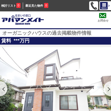
0
0
検討リスト
最近見た物件
お問合せ
オーガニックハウスの過去掲載物件情報
賃料
***
万円