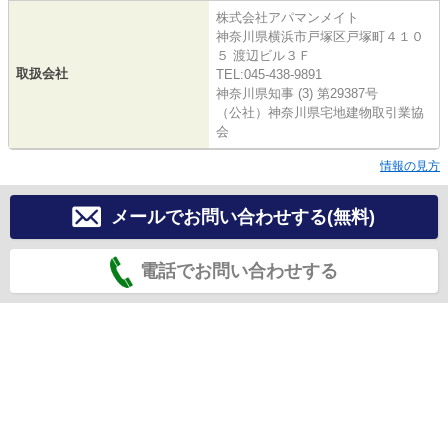
株式会社アパマンメイト
神奈川県横浜市戸塚区戸塚町４１０
５ 渡辺ビル３Ｆ
取扱会社
TEL:045-438-9891
神奈川県知事 (3) 第29387号
（公社）神奈川県宅地建物取引業協
会
情報の見方
メールでお問い合わせする(無料)
電話でお問い合わせする