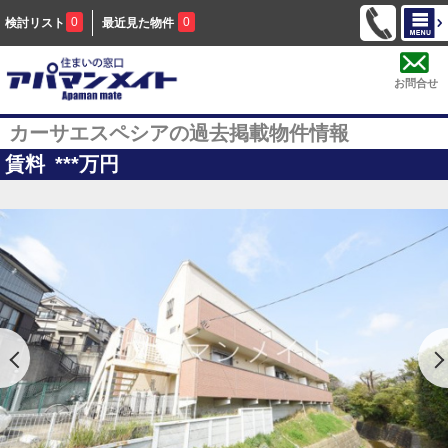
0
0
検討リスト
最近見た物件
お問合せ
カーサエスペシアの過去掲載物件情報
賃料
***
万円