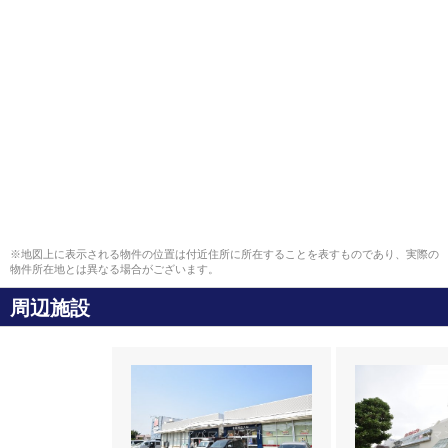
※地図上に表示される物件の位置は付近住所に所在することを表すものであり、実際の
物件所在地とは異なる場合がございます。
周辺施設