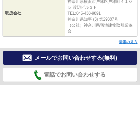
神奈川県横浜市戸塚区戸塚町４１０
５ 渡辺ビル３Ｆ
取扱会社
TEL:045-438-9891
神奈川県知事 (3) 第29387号
（公社）神奈川県宅地建物取引業協
会
情報の見方
メールでお問い合わせする(無料)
電話でお問い合わせする