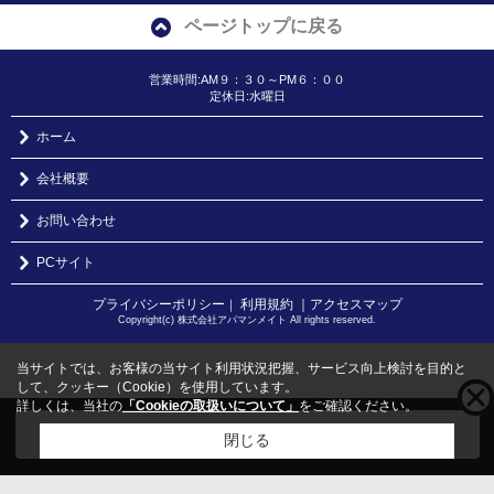
ページトップに戻る
営業時間:AM９：３０～PM６：００
定休日:水曜日
ホーム
会社概要
お問い合わせ
PCサイト
プライバシーポリシー
利用規約
｜アクセスマップ
｜
Copyright(c) 株式会社アパマンメイト All rights reserved.
当サイトでは、お客様の当サイト利用状況把握、サービス向上検討を目的と
して、クッキー（Cookie）を使用しています。
詳しくは、当社の
「Cookieの取扱いについて」
をご確認ください。
こちらの物件をご覧の方に
お勧めな物件
はこちら
閉じる