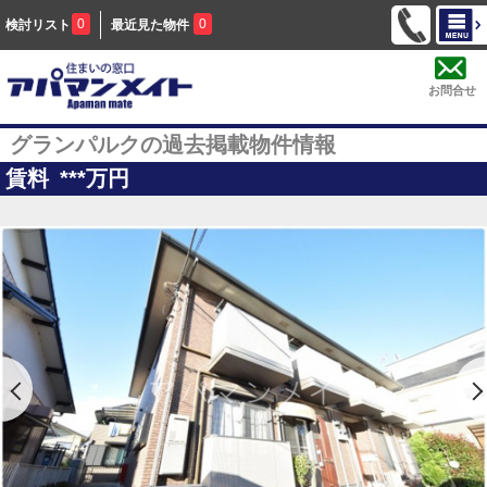
0
0
検討リスト
最近見た物件
お問合せ
グランパルクの過去掲載物件情報
賃料
***
万円