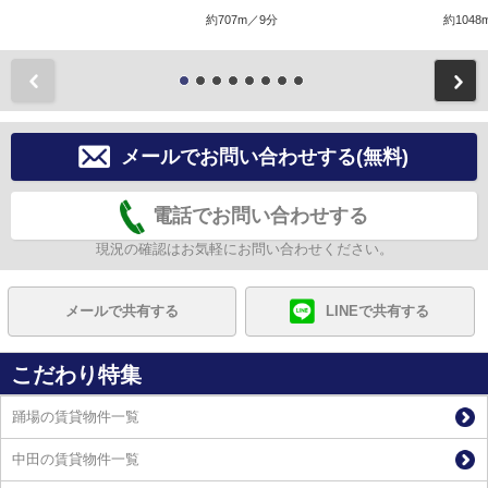
約707m／9分
約1048
前
メールでお問い合わせする(無料)
電話でお問い合わせする
現況の確認はお気軽にお問い合わせください。
メールで共有する
LINEで共有する
こだわり特集
踊場の賃貸物件一覧
中田の賃貸物件一覧