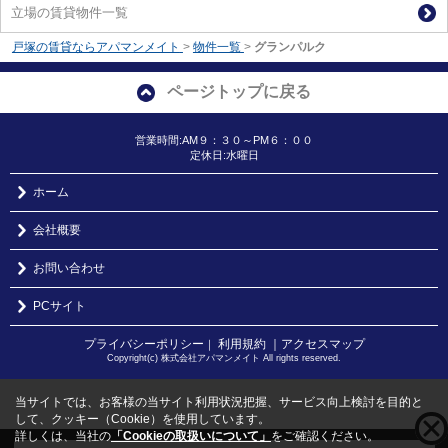
立場の賃貸物件一覧
戸塚の賃貸ならアパマンメイト
>
物件一覧
>
グランパルク
ページトップに戻る
営業時間:AM９：３０～PM６：００
定休日:水曜日
ホーム
会社概要
お問い合わせ
PCサイト
プライバシーポリシー
利用規約
｜アクセスマップ
｜
Copyright(c) 株式会社アパマンメイト All rights reserved.
当サイトでは、お客様の当サイト利用状況把握、サービス向上検討を目的と
して、クッキー（Cookie）を使用しています。
詳しくは、当社の
「Cookieの取扱いについて」
をご確認ください。