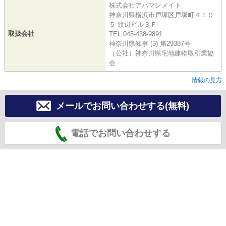
株式会社アパマンメイト
神奈川県横浜市戸塚区戸塚町４１０
５ 渡辺ビル３Ｆ
取扱会社
TEL:045-438-9891
神奈川県知事 (3) 第29387号
（公社）神奈川県宅地建物取引業協
会
情報の見方
メールでお問い合わせする(無料)
電話でお問い合わせする