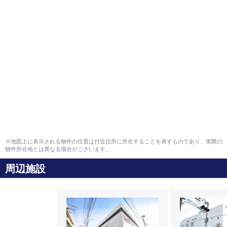
※地図上に表示される物件の位置は付近住所に所在することを表すものであり、実際の
物件所在地とは異なる場合がございます。
周辺施設