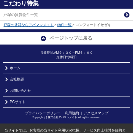
こだわり特集
戸塚の賃貸物件一覧
戸塚の賃貸ならアパマンメイト
>
物件一覧
>
コンフォートイセゼキ
ページトップに戻る
営業時間:AM９：３０～PM６：００
定休日:水曜日
ホーム
会社概要
お問い合わせ
PCサイト
プライバシーポリシー
利用規約
｜アクセスマップ
｜
Copyright(c) 株式会社アパマンメイト All rights reserved.
当サイトでは、お客様の当サイト利用状況把握、サービス向上検討を目的と