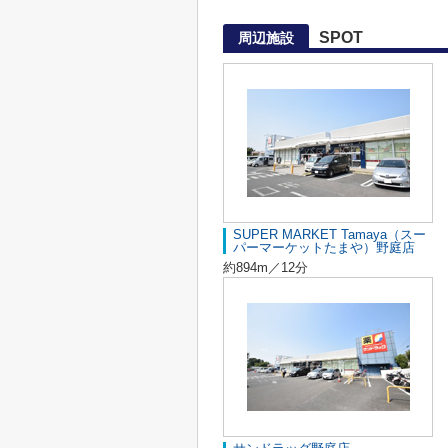
SPOT
周辺施設
SUPER MARKET Tamaya（スー
パーマーケットたまや）野庭店
約894m／12分