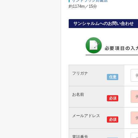
サンドラッグ野庭店
約1174m／15分
サンシャルムへのお問い合わせ
フリガナ
任意
お名前
必須
メールアドレス
必須
電話番号