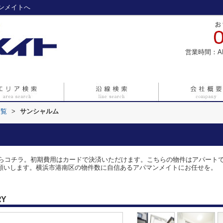
ンメイトへ
営業時間：A
一覧
>
サンシャルム
コチラ。初期費用はカードで決済いただけます。こちらの物件はアパートです。物件
o.jpからお願いします。横浜市港南区の物件数に自信あるアパマンメイトにお任せを。
RY