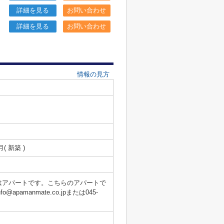
詳細を見る
お問い合わせ
詳細を見る
お問い合わせ
情報の見方
月( 新築 )
はアパートです。こちらのアパートで
anmate.co.jpまたは045-