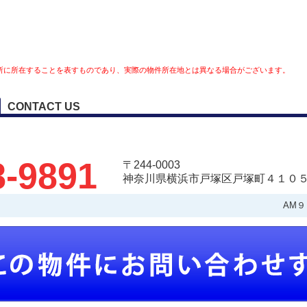
所に所在することを表すものであり、実際の物件所在地とは異なる場合がございます。
CONTACT US
8-9891
〒244-0003
神奈川県横浜市戸塚区戸塚町４１０５
AM