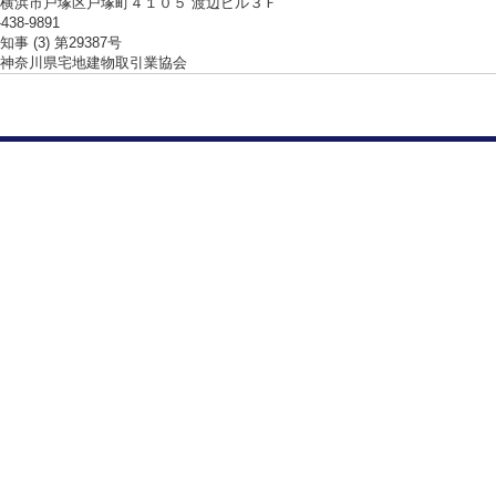
横浜市戸塚区戸塚町４１０５ 渡辺ビル３Ｆ
-438-9891
事 (3) 第29387号
神奈川県宅地建物取引業協会