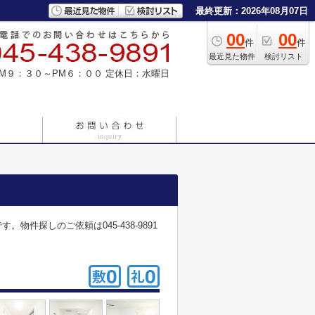
最終更新：2026年08月07日
00
00
件
件
最近見た物件
検討リスト
M９：３０～PM６：００
定休日：水曜日
探しのご依頼は045-438-9891