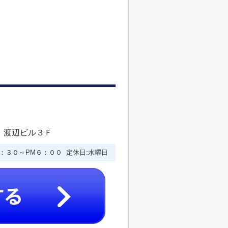
 渡辺ビル３Ｆ
９：３０～PM６：００ 定休日:水曜日