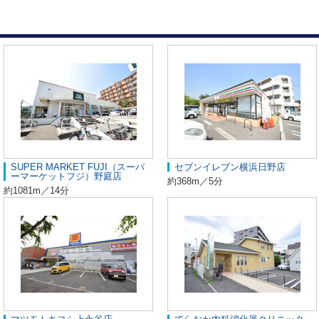
SUPER MARKET FUJI（スーパ
セブンイレブン横浜日野店
ーマーケットフジ）野庭店
約368m／5分
約1081m／14分