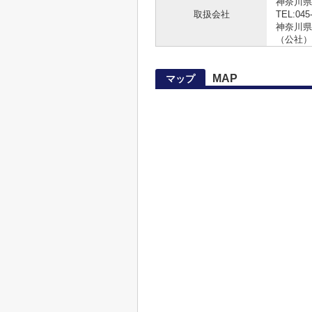
神奈川県
取扱会社
TEL:045
神奈川県知
（公社）
MAP
マップ