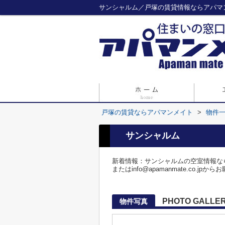
サンシャルム／戸塚の賃貸情報ならアパマ
戸塚の賃貸ならアパマンメイト
>
物件
サンシャルム
新着情報：サンシャルムの空室情報なら
またはinfo@apamanmate.c
PHOTO GALLE
物件写真