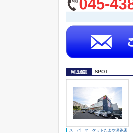
045-43
SPOT
周辺施設
スーパーマーケットたまや深谷店