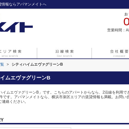
貸情報ならアパマンメイトへ
営業時間：A
一覧
>
シティハイムエヴァグリーンB
イムエヴァグリーンB
ハイムエヴァグリーンB」です。こちらのアパートからなら、2沿線を利用で
です。アパマンメイトなら、横浜市泉区エリアの賃貸情報も満載。お問い合わせは0
気軽にご連絡ください。
RY