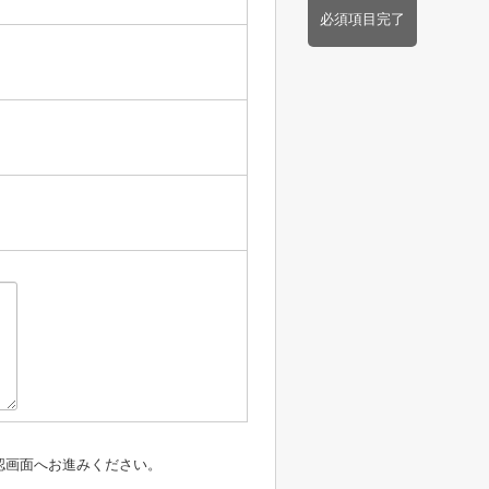
必須項目完了
認画面へお進みください。