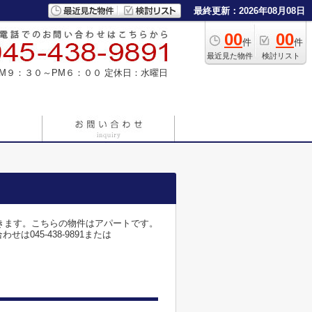
最終更新：2026年08月08日
00
00
件
件
最近見た物件
検討リスト
M９：３０～PM６：００
定休日：水曜日
きます。こちらの物件はアパートです。
45-438-9891または