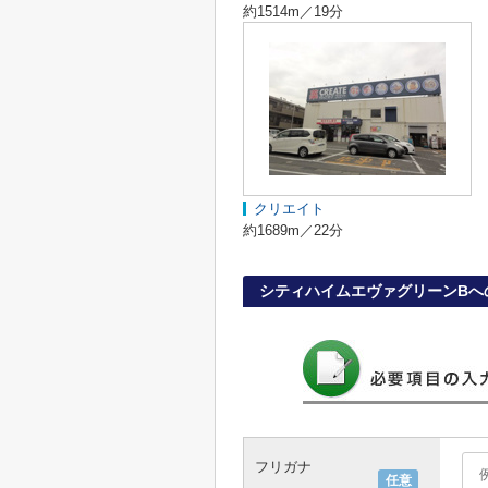
約1514m／19分
クリエイト
約1689m／22分
シティハイムエヴァグリーンBへ
フリガナ
任意