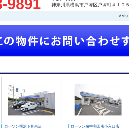
8-9891
神奈川県横浜市戸塚区戸塚町４１０５
AM
ローソン横浜下和泉店
ローソン泉中和田南小入口店