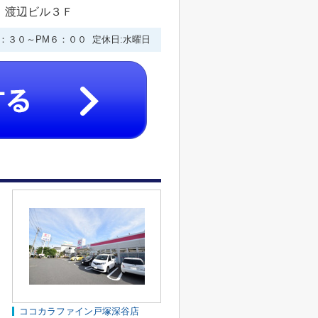
 渡辺ビル３Ｆ
９：３０～PM６：００ 定休日:水曜日
ココカラファイン戸塚深谷店