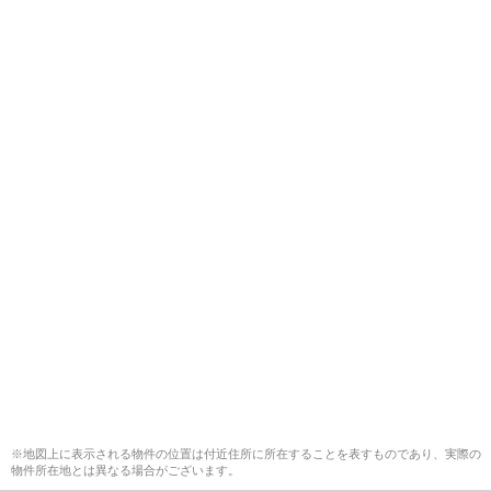
※地図上に表示される物件の位置は付近住所に所在することを表すものであり、実際の
物件所在地とは異なる場合がございます。