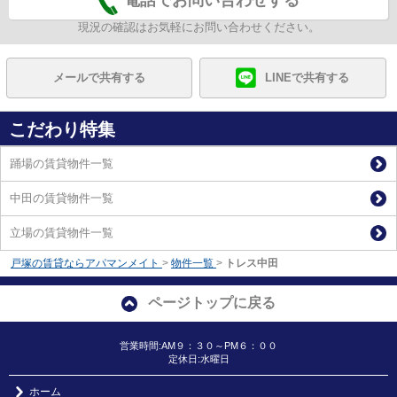
電話でお問い合わせする
現況の確認はお気軽にお問い合わせください。
メールで共有する
LINEで共有する
こだわり特集
踊場の賃貸物件一覧
中田の賃貸物件一覧
立場の賃貸物件一覧
戸塚の賃貸ならアパマンメイト
>
物件一覧
>
トレス中田
ページトップに戻る
営業時間:AM９：３０～PM６：００
定休日:水曜日
ホーム