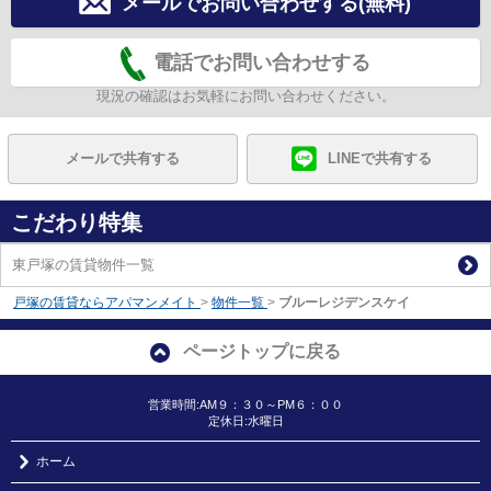
メールでお問い合わせする(無料)
電話でお問い合わせする
現況の確認はお気軽にお問い合わせください。
メールで共有する
LINEで共有する
こだわり特集
東戸塚の賃貸物件一覧
戸塚の賃貸ならアパマンメイト
>
物件一覧
>
ブルーレジデンスケイ
ページトップに戻る
営業時間:AM９：３０～PM６：００
定休日:水曜日
ホーム