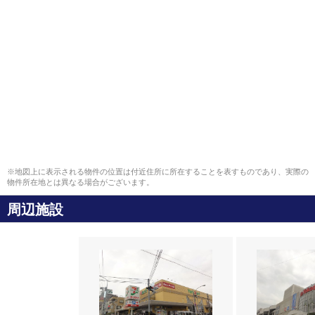
※地図上に表示される物件の位置は付近住所に所在することを表すものであり、実際の
物件所在地とは異なる場合がございます。
周辺施設