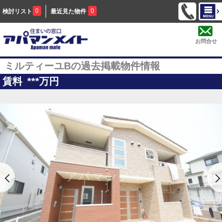
0
0
検討リスト
最近見た物件
お問合せ
ミルティーユBの過去掲載物件情報
賃料
***
万円