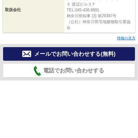
５ 渡辺ビル３Ｆ
取扱会社
TEL:045-438-9891
神奈川県知事 (3) 第29387号
（公社）神奈川県宅地建物取引業協
会
情報の見方
メールでお問い合わせする(無料)
電話でお問い合わせする