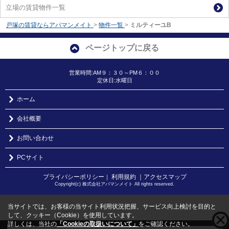
立場の賃貸物件一覧
戸塚の賃貸ならアパマンメイト
>
物件一覧
>
ミルティーユB
ページトップに戻る
営業時間:AM９：３０～PM６：００
定休日:水曜日
ホーム
会社概要
お問い合わせ
PCサイト
プライバシーポリシー
利用規約
｜アクセスマップ
｜
Copyright(c) 株式会社アパマンメイト All rights reserved.
当サイトでは、お客様の当サイト利用状況把握、サービス向上検討を目的と
して、クッキー（Cookie）を使用しています。
詳しくは、当社の
「Cookieの取扱いについて」
をご確認ください。