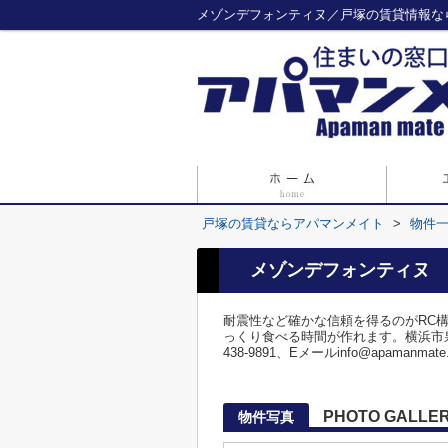
メゾンデフォンティヌ／戸塚の賃貸情報な
戸塚の賃貸ならアパマンメイト
>
物件
メゾンデフォンティヌ
耐震性など確かな信頼を得るのがRC
っくり食べる時間が作れます。横浜市
438-9891、Eメールinfo@apamanmate
PHOTO GALLE
物件写真