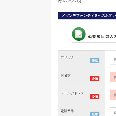
約1665m／21分
メゾンデフォンティヌへのお問い
フリガナ
任意
お名前
必須
メールアドレス
必須
電話番号
任意