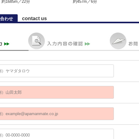
約1685m／22分
約457m／6分
contact us
合わせ