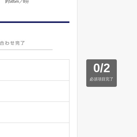
約585m／8分
0
/
2
必須項目完了