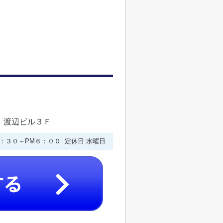
 渡辺ビル３Ｆ
９：３０～PM６：００ 定休日:水曜日