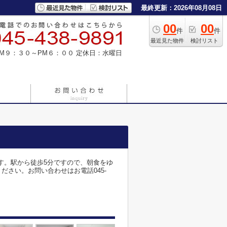
最終更新：2026年08月08日
00
00
件
件
最近見た物件
検討リスト
M９：３０～PM６：００
定休日：水曜日
す。駅から徒歩5分ですので、朝食をゆ
さい。お問い合わせはお電話045-