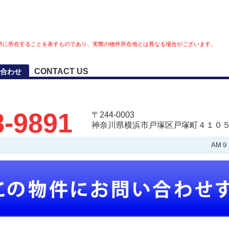
所に所在することを表すものであり、実際の物件所在地とは異なる場合がございます。
CONTACT US
合わせ
8-9891
〒244-0003
神奈川県横浜市戸塚区戸塚町４１０５
AM