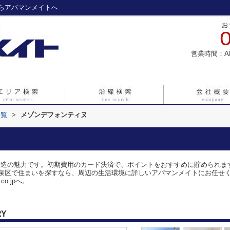
らアパマンメイトへ
営業時間：A
一覧
>
メゾンデフォンティヌ
構造の魅力です。初期費用のカード決済で、ポイントをおすすめに貯められま
泉区で住まいを探すなら、周辺の生活環境に詳しいアパマンメイトにお任せくだ
.co.jpへ。
RY