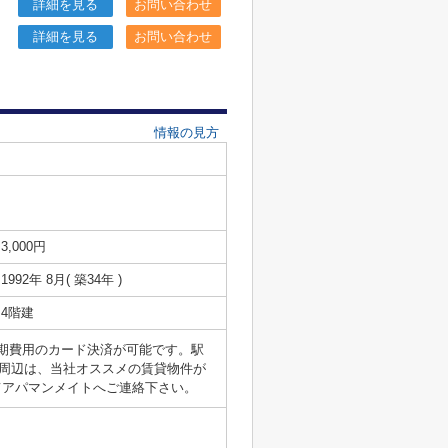
詳細を見る
お問い合わせ
詳細を見る
お問い合わせ
情報の見方
3,000円
1992年 8月( 築34年 )
4階建
期費用のカード決済が可能です。駅
周辺は、当社オススメの賃貸物件が
jpにてアパマンメイトへご連絡下さい。