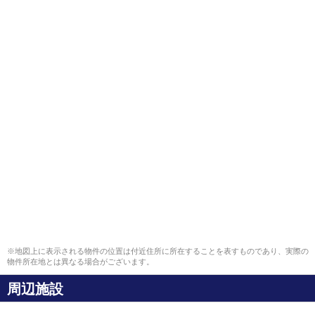
※地図上に表示される物件の位置は付近住所に所在することを表すものであり、実際の
物件所在地とは異なる場合がございます。
周辺施設