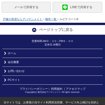
メールで共有する
LINEで共有する
戸塚の賃貸ならアパマンメイト
>
物件一覧
>
ルピナコートB
ページトップに戻る
営業時間:AM９：３０～PM６：００
定休日:水曜日
ホーム
会社概要
お問い合わせ
PCサイト
プライバシーポリシー
利用規約
｜アクセスマップ
｜
Copyright(c) 株式会社アパマンメイト All rights reserved.
当サイトでは、お客様の当サイト利用状況把握、サービス向上検討を目的と