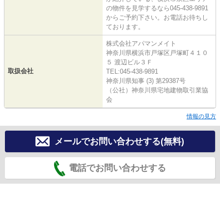
の物件を見学するなら045-438-9891
からご予約下さい。お電話お待ちし
ております。
株式会社アパマンメイト
神奈川県横浜市戸塚区戸塚町４１０
５ 渡辺ビル３Ｆ
取扱会社
TEL:045-438-9891
神奈川県知事 (3) 第29387号
（公社）神奈川県宅地建物取引業協
会
情報の見方
メールでお問い合わせする(無料)
電話でお問い合わせする