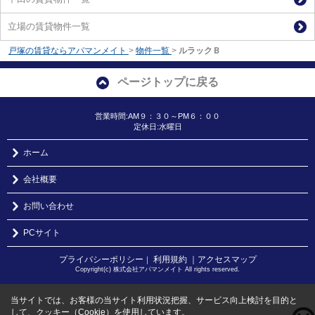
立場の賃貸物件一覧
戸塚の賃貸ならアパマンメイト
>
物件一覧
>
ルラックＢ
ページトップに戻る
営業時間:AM９：３０～PM６：００
定休日:水曜日
ホーム
会社概要
お問い合わせ
PCサイト
プライバシーポリシー
利用規約
｜アクセスマップ
｜
Copyright(c) 株式会社アパマンメイト All rights reserved.
当サイトでは、お客様の当サイト利用状況把握、サービス向上検討を目的と
して、クッキー（Cookie）を使用しています。