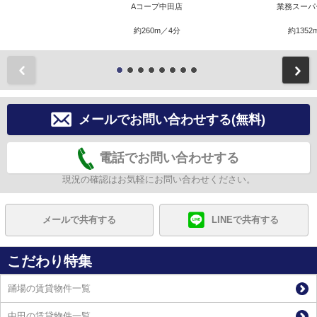
Aコープ中田店
業務スーパ
約260m／4分
約1352
前
メールでお問い合わせする(無料)
電話でお問い合わせする
現況の確認はお気軽にお問い合わせください。
メールで共有する
LINEで共有する
こだわり特集
踊場の賃貸物件一覧
中田の賃貸物件一覧