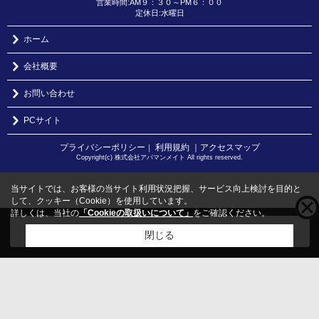
営業時間:AM９：３０～PM６：００
定休日:水曜日
ホーム
会社概要
お問い合わせ
PCサイト
プライバシーポリシー
利用規約
｜アクセスマップ
｜
Copyright(c) 株式会社アパマンメイト All rights reserved.
当サイトでは、お客様の当サイト利用状況把握、サービス向上検討を目的と
して、クッキー（Cookie）を使用しています。
詳しくは、当社の
「Cookieの取扱いについて」
をご確認ください。
こちらの物件をご覧の方に
お勧めな物件
はこちら
閉じる