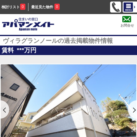
0
0
検討リスト
最近見た物件
お問合せ
ヴィラグランノールの過去掲載物件情報
賃料
***
万円