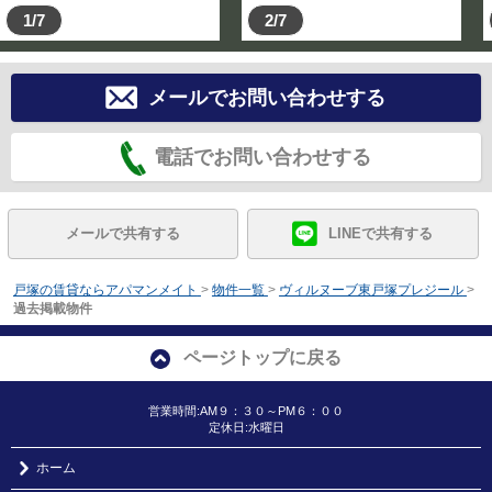
1/7
2/7
メールでお問い合わせする
電話でお問い合わせする
メールで共有する
LINEで共有する
戸塚の賃貸ならアパマンメイト
>
物件一覧
>
ヴィルヌーブ東戸塚プレジール
>
過去掲載物件
ページトップに戻る
営業時間:AM９：３０～PM６：００
定休日:水曜日
ホーム