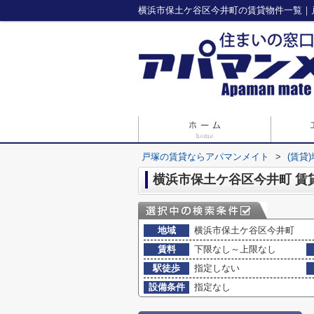
横浜市保土ケ谷区今井町の賃貸物件一覧｜
戸塚の賃貸ならアパマンメイト
>
(賃貸
横浜市保土ケ谷区今井町 賃
地域
横浜市保土ケ谷区今井町
賃料
下限なし～上限なし
駅徒歩
指定しない
設備条件
指定なし