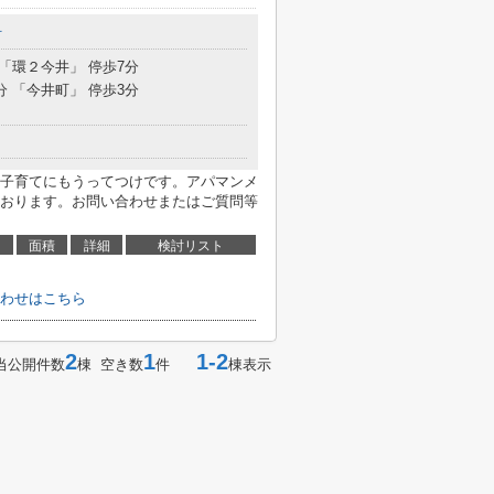
町
 「環２今井」 停歩7分
分 「今井町」 停歩3分
子育てにもうってつけです。アパマンメ
おります。お問い合わせまたはご質問等
面積
詳細
検討リスト
わせはこちら
2
1
1-2
当公開件数
棟 空き数
件
棟表示