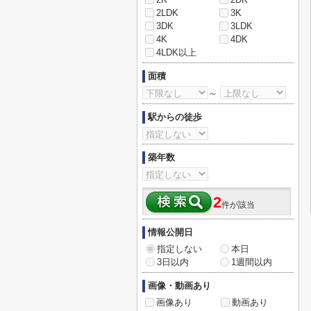
2LDK
3K
3DK
3LDK
4K
4DK
4LDK以上
面積
～
駅からの徒歩
築年数
2
件が該当
情報公開日
指定しない
本日
3日以内
1週間以内
画像・動画あり
画像あり
動画あり