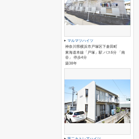
マルマツハイツ
神奈川県横浜市戸塚区下倉田町
東海道本線「戸塚」駅 バス6分 「南
谷」 停歩4分
築38年
第二カトレアハイツ