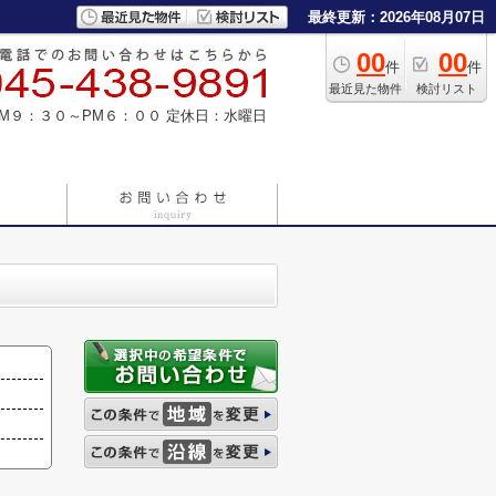
最終更新：2026年08月07日
00
00
件
件
最近見た物件
検討リスト
M９：３０～PM６：００
定休日：水曜日