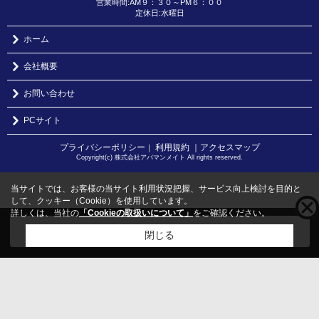
営業時間:AM９：３０～PM６：００
定休日:水曜日
ホーム
会社概要
お問い合わせ
PCサイト
プライバシーポリシー
利用規約
｜アクセスマップ
｜
Copyright(c) 株式会社アパマンメイト All rights reserved.
当サイトでは、お客様の当サイト利用状況把握、サービス向上検討を目的と
して、クッキー（Cookie）を使用しています。
詳しくは、当社の
「Cookieの取扱いについて」
をご確認ください。
こちらの物件をご覧の方に
お勧めな物件
はこちら
閉じる