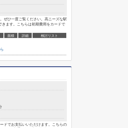
。ぜひ一度ご覧ください。高ニーズな駅
できます。こちらは初期費用をカードで
面積
詳細
検討リスト
ら
分
ードでお支払いいただけます。こちらの