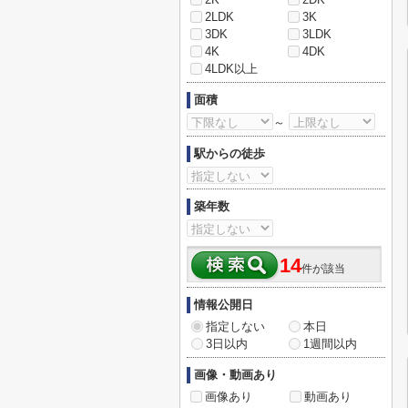
2LDK
3K
3DK
3LDK
4K
4DK
4LDK以上
面積
～
駅からの徒歩
築年数
14
件が該当
情報公開日
指定しない
本日
3日以内
1週間以内
画像・動画あり
画像あり
動画あり