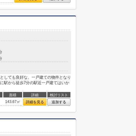
分
分
としても良好な、一戸建ての物件となり
に駅から徒歩7分の駅近一戸建てはいか
面積
詳細
検討リスト
143.67㎡
詳細を見る
追加する