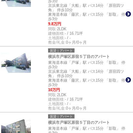
歩3分
京浜東北線「大船」駅 バス14分 「原宿四ツ
角」 停歩10分
東海道本線「藤沢」駅 バス15分 「影取」 停
歩3分
9.8万円
間取:
2LDK
建物面積:
- / 16.71坪
土地面積:
- / -
敷金/礼金:
0ヶ月/0ヶ月
賃貸｜アパート
横浜市戸塚区原宿５丁目のアパート
東海道本線「戸塚」駅 バス15分 「影取」 停
歩3分
京浜東北線「大船」駅 バス14分 「原宿四ツ
角」 停歩10分
東海道本線「藤沢」駅 バス15分 「影取」 停
歩3分
10万円
間取:
2LDK
建物面積:
- / 16.71坪
土地面積:
- / -
敷金/礼金:
0ヶ月/0ヶ月
賃貸｜アパート
横浜市戸塚区原宿５丁目のアパート
東海道本線「戸塚」駅 バス15分 「影取」 停
歩3分