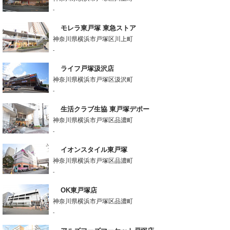
-
モレラ東戸塚 東急ストア
神奈川県横浜市戸塚区川上町
-
ライフ戸塚汲沢店
神奈川県横浜市戸塚区汲沢町
-
生活クラブ生協 東戸塚デポー
神奈川県横浜市戸塚区品濃町
-
イオンスタイル東戸塚
神奈川県横浜市戸塚区品濃町
-
OK東戸塚店
神奈川県横浜市戸塚区品濃町
-