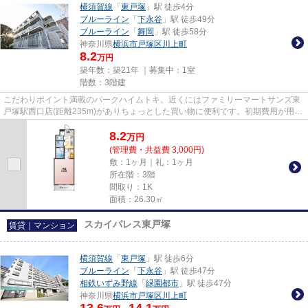
横須賀線
「
東戸塚
」駅 徒歩4分
ブルーライン
「
下永谷
」駅 徒歩49分
ブルーライン
「
舞岡
」駅 徒歩58分
神奈川県
横浜市戸塚区
川上町
8.2
万円
築年数：築21年 ｜募集中：
1室
階数：3階建
こだわりポイント満載のパークハイムトキ。近くにはファミリーマートサンズ東
戸塚駅西口店(距離235m)がありちょっとした買い物に便利です。初期費用が用意
出来なくても安心。カード決...
8.2
万
円
(管理費・共益費 3,000円)
敷：1ヶ月｜礼：1ヶ月
所在階：3階
間取り：1K
面積：26.30㎡
スカイパレス東戸塚
賃貸｜マンション
横須賀線
「
東戸塚
」駅 徒歩6分
ブルーライン
「
下永谷
」駅 徒歩47分
相鉄いずみ野線
「
緑園都市
」駅 徒歩47分
神奈川県
横浜市戸塚区
川上町