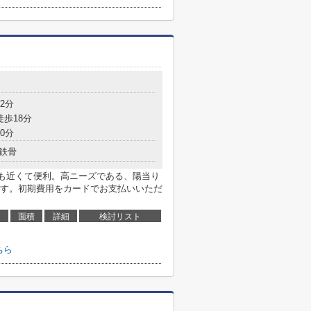
2分
徒歩18分
0分
鉄骨
も近くて便利。高ニーズである、陽当り
す。初期費用をカードでお支払いいただ
面積
詳細
検討リスト
ちら