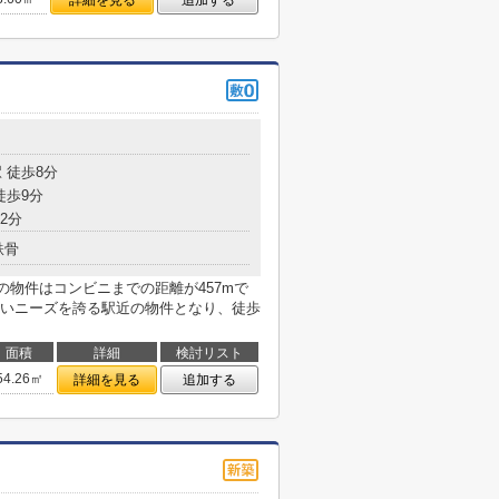
詳細を見る
追加する
 徒歩8分
徒歩9分
2分
鉄骨
らの物件はコンビニまでの距離が457mで
いニーズを誇る駅近の物件となり、徒歩
面積
詳細
検討リスト
54.26㎡
詳細を見る
追加する