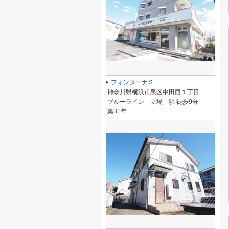
フォンターナＳ
神奈川県横浜市泉区中田西１丁目
ブルーライン「立場」駅 徒歩9分
築31年