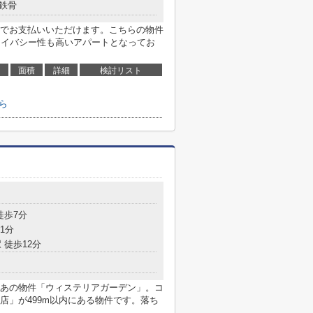
鉄骨
でお支払いいただけます。こちらの物件
ライバシー性も高いアパートとなってお
面積
詳細
検討リスト
ら
徒歩7分
1分
 徒歩12分
あの物件「ウィステリアガーデン」。コ
店」が499m以内にある物件です。落ち