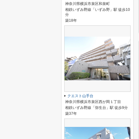
神奈川県横浜市泉区和泉町
相鉄いずみ野線「いずみ野」駅 徒歩10
分
築18年
クエスト山手台
神奈川県横浜市泉区西が岡１丁目
相鉄いずみ野線「弥生台」駅 徒歩9分
築37年