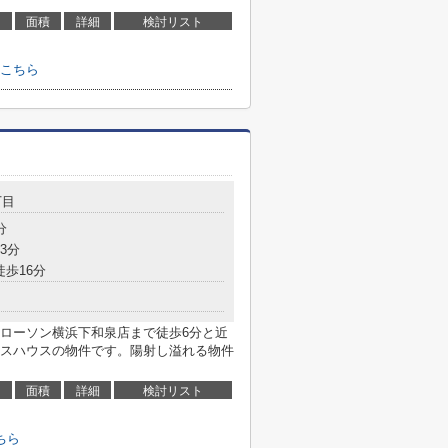
面積
詳細
検討リスト
こちら
丁目
分
3分
徒歩16分
ローソン横浜下和泉店まで徒歩6分と近
スハウスの物件です。陽射し溢れる物件
面積
詳細
検討リスト
ちら