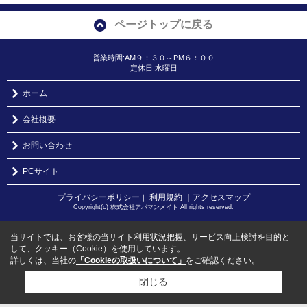
ページトップに戻る
営業時間:AM９：３０～PM６：００
定休日:水曜日
ホーム
会社概要
お問い合わせ
PCサイト
プライバシーポリシー
利用規約
｜アクセスマップ
｜
Copyright(c) 株式会社アパマンメイト All rights reserved.
当サイトでは、お客様の当サイト利用状況把握、サービス向上検討を目的と
して、クッキー（Cookie）を使用しています。
詳しくは、当社の
「Cookieの取扱いについて」
をご確認ください。
閉じる