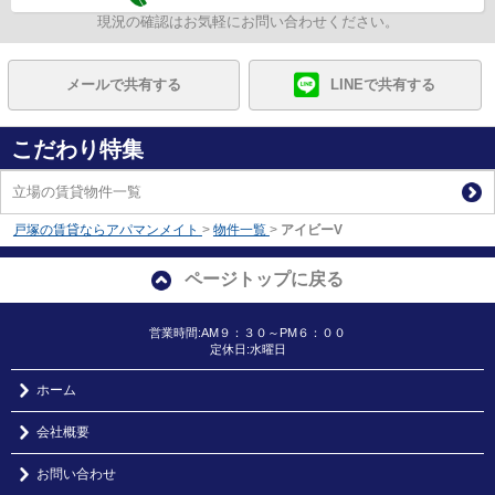
現況の確認はお気軽にお問い合わせください。
メールで共有する
LINEで共有する
こだわり特集
立場の賃貸物件一覧
戸塚の賃貸ならアパマンメイト
>
物件一覧
>
アイビーV
ページトップに戻る
営業時間:AM９：３０～PM６：００
定休日:水曜日
ホーム
会社概要
お問い合わせ