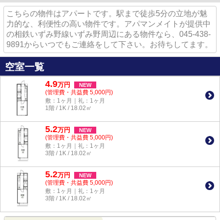
こちらの物件はアパートです。駅まで徒歩5分の立地が魅
力的な、利便性の高い物件です。アパマンメイトが提供中
の相鉄いずみ野線いずみ野周辺にある物件なら、045-438-
9891からいつでもご連絡をして下さい。お待ちしてます。
空室一覧
4.9
万
円
NEW
(管理費・共益費 5,000円)
敷：1ヶ月｜礼：1ヶ月
1階 / 1K / 18.02㎡
5.2
万
円
NEW
(管理費・共益費 5,000円)
敷：1ヶ月｜礼：1ヶ月
3階 / 1K / 18.02㎡
5.2
万
円
NEW
(管理費・共益費 5,000円)
敷：1ヶ月｜礼：1ヶ月
3階 / 1K / 18.02㎡