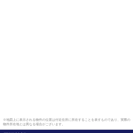
※地図上に表示される物件の位置は付近住所に所在することを表すものであり、実際の
物件所在地とは異なる場合がございます。