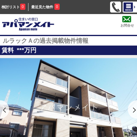
0
0
検討リスト
最近見た物件
お問合せ
ルラックＡの過去掲載物件情報
賃料
***
万円