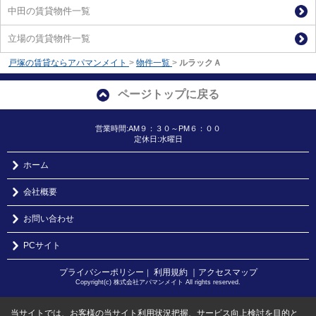
中田の賃貸物件一覧
立場の賃貸物件一覧
戸塚の賃貸ならアパマンメイト
>
物件一覧
>
ルラックＡ
ページトップに戻る
営業時間:AM９：３０～PM６：００
定休日:水曜日
ホーム
会社概要
お問い合わせ
PCサイト
プライバシーポリシー
利用規約
｜アクセスマップ
｜
Copyright(c) 株式会社アパマンメイト All rights reserved.
当サイトでは、お客様の当サイト利用状況把握、サービス向上検討を目的と