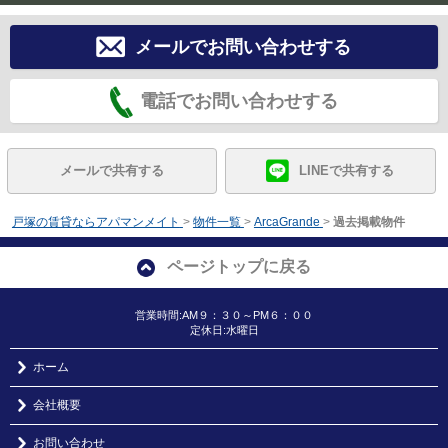
メールでお問い合わせする
電話でお問い合わせする
メールで共有する
LINEで共有する
戸塚の賃貸ならアパマンメイト
>
物件一覧
>
ArcaGrande
>
過去掲載物件
ページトップに戻る
営業時間:AM９：３０～PM６：００
定休日:水曜日
ホーム
会社概要
お問い合わせ