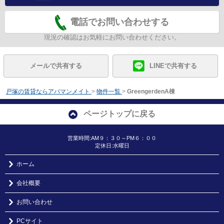
電話でお問い合わせする
現況の確認はお気軽にお問い合わせください。
メールで共有する
LINEで共有する
戸塚の賃貸ならアパマンメイト
>
物件一覧
>
GreengerdenA棟
ページトップに戻る
営業時間:AM９：３０～PM６：００
定休日:水曜日
ホーム
会社概要
お問い合わせ
PCサイト