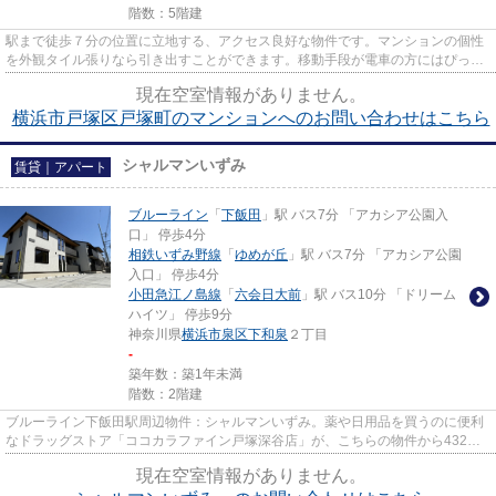
階数：5階建
駅まで徒歩７分の位置に立地する、アクセス良好な物件です。マンションの個性
を外観タイル張りなら引き出すことができます。移動手段が電車の方にはぴった
りの3沿線可能な物件です。日...
現在空室情報がありません。
横浜市戸塚区戸塚町のマンションへのお問い合わせはこちら
シャルマンいずみ
賃貸｜アパート
ブルーライン
「
下飯田
」駅 バス7分 「アカシア公園入
口」 停歩4分
相鉄いずみ野線
「
ゆめが丘
」駅 バス7分 「アカシア公園
入口」 停歩4分
小田急江ノ島線
「
六会日大前
」駅 バス10分 「ドリーム
ハイツ」 停歩9分
神奈川県
横浜市泉区
下和泉
２丁目
-
築年数：築1年未満
階数：2階建
ブルーライン下飯田駅周辺物件：シャルマンいずみ。薬や日用品を買うのに便利
なドラッグストア「ココカラファイン戸塚深谷店」が、こちらの物件から432m
のところにあります。こちらの...
現在空室情報がありません。