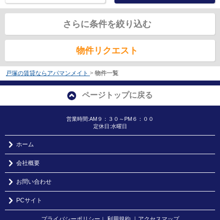
さらに条件を絞り込む
物件リクエスト
戸塚の賃貸ならアパマンメイト
>
物件一覧
ページトップに戻る
営業時間:AM９：３０～PM６：００
定休日:水曜日
ホーム
会社概要
お問い合わせ
PCサイト
プライバシーポリシー
利用規約
｜アクセスマップ
｜