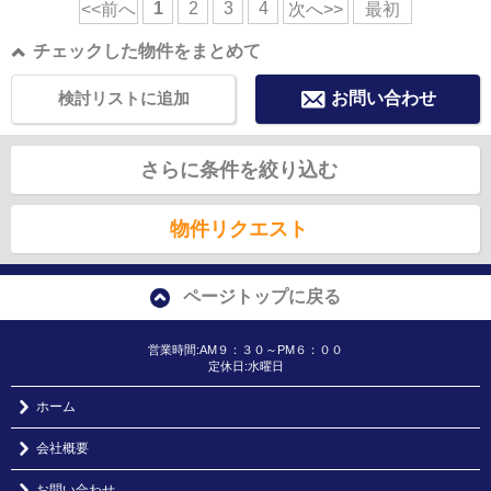
1
2
3
4
<<前へ
次へ>>
最初
チェックした物件をまとめて
検討リストに追加
お問い合わせ
さらに条件を絞り込む
物件リクエスト
ページトップに戻る
営業時間:AM９：３０～PM６：００
定休日:水曜日
ホーム
会社概要
お問い合わせ