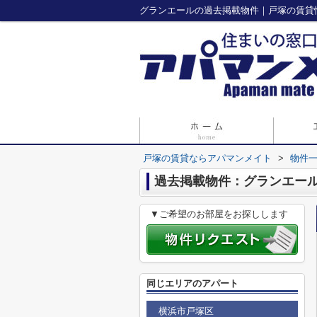
グランエールの過去掲載物件｜戸塚の賃貸
戸塚の賃貸ならアパマンメイト
>
物件
過去掲載物件：グランエー
▼ご希望のお部屋をお探しします
同じエリアのアパート
横浜市戸塚区