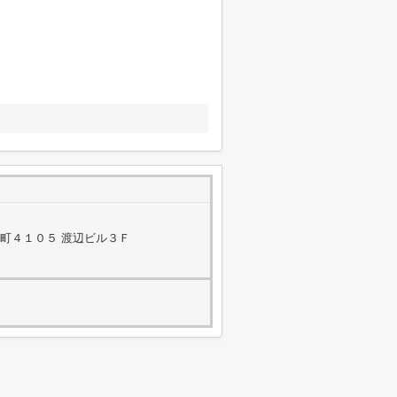
町４１０５ 渡辺ビル３Ｆ