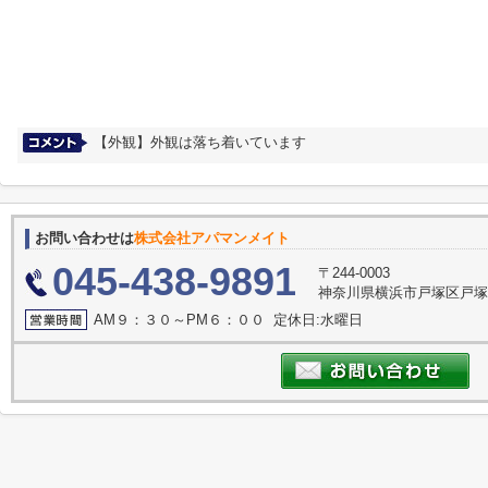
【外観】外観は落ち着いています
お問い合わせは
株式会社アパマンメイト
045-438-9891
〒244-0003
神奈川県横浜市戸塚区戸塚
AM９：３０～PM６：００ 定休日:水曜日