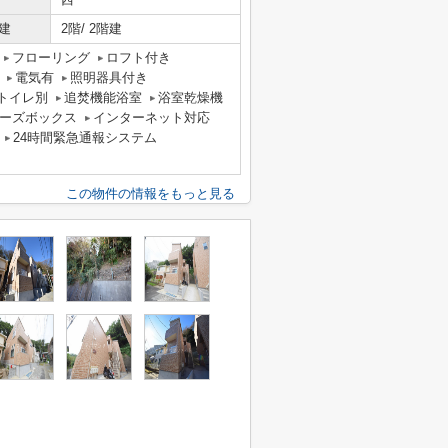
建
2階/ 2階建
フローリング
ロフト付き
電気有
照明器具付き
トイレ別
追焚機能浴室
浴室乾燥機
ーズボックス
インターネット対応
24時間緊急通報システム
この物件の情報をもっと見る