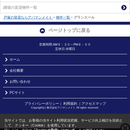
踊場の賃貸物件一覧
戸塚の賃貸ならアパマンメイト
>
物件一覧
>
グランエール
ページトップに戻る
営業時間:AM９：３０～PM６：００
定休日:水曜日
ホーム
会社概要
お問い合わせ
PCサイト
プライバシーポリシー
利用規約
｜アクセスマップ
｜
Copyright(c) 株式会社アパマンメイト All rights reserved.
当サイトでは、お客様の当サイト利用状況把握、サービス向上検討を目的と
して、クッキー（Cookie）を使用しています。