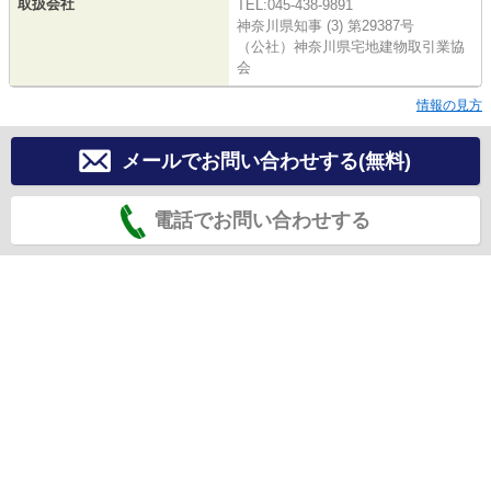
取扱会社
TEL:045-438-9891
神奈川県知事 (3) 第29387号
（公社）神奈川県宅地建物取引業協
会
情報の見方
メールでお問い合わせする(無料)
電話でお問い合わせする