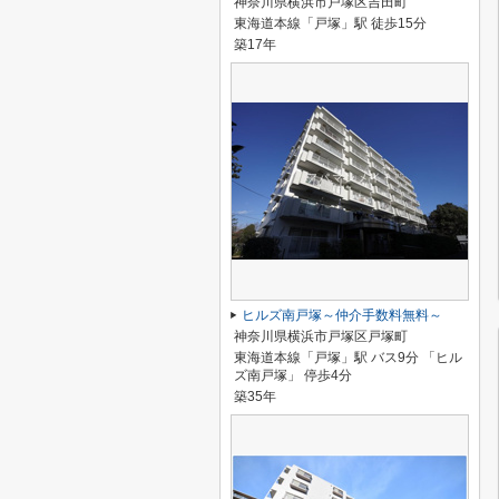
神奈川県横浜市戸塚区吉田町
東海道本線「戸塚」駅 徒歩15分
築17年
ヒルズ南戸塚～仲介手数料無料～
神奈川県横浜市戸塚区戸塚町
東海道本線「戸塚」駅 バス9分 「ヒル
ズ南戸塚」 停歩4分
築35年