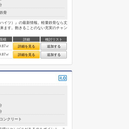
分
鉄骨
ハイツ）』の最新情報。軽量鉄骨なら丈
来ます。飽きることのない充実のチャン
面積
詳細
検討リスト
9.87㎡
詳細を見る
追加する
9.87㎡
詳細を見る
追加する
分
分
コンクリート