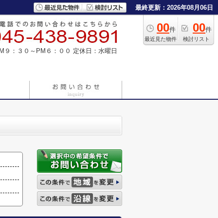
最終更新：2026年08月06日
00
00
件
件
最近見た物件
検討リスト
M９：３０～PM６：００
定休日：水曜日