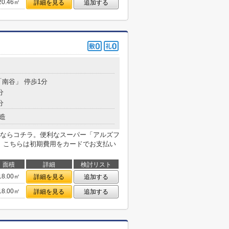
20.46㎡
詳細を見る
追加する
「南谷」 停歩1分
分
分
造
ならコチラ。便利なスーパー「アルズフ
す。こちらは初期費用をカードでお支払い
面積
詳細
検討リスト
18.00㎡
詳細を見る
追加する
18.00㎡
詳細を見る
追加する