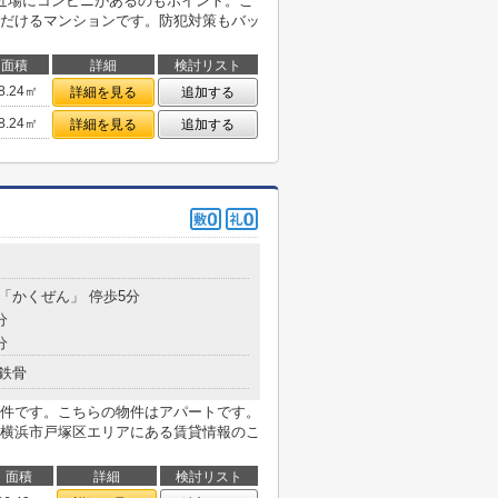
近場にコンビニがあるのもポイント。こ
だけるマンションです。防犯対策もバッ
面積
詳細
検討リスト
8.24㎡
詳細を見る
追加する
8.24㎡
詳細を見る
追加する
 「かくぜん」 停歩5分
分
分
鉄骨
件です。こちらの物件はアパートです。
横浜市戸塚区エリアにある賃貸情報のこ
面積
詳細
検討リスト