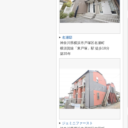
名瀬邸
神奈川県横浜市戸塚区名瀬町
横須賀線「東戸塚」駅 徒歩18分
築35年
ジェミニファースト