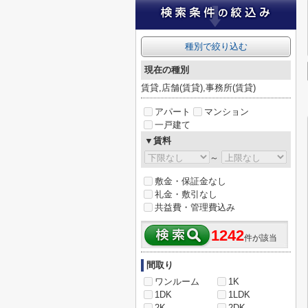
種別で絞り込む
現在の種別
賃貸,店舗(賃貸),事務所(賃貸)
アパート
マンション
一戸建て
▼賃料
～
敷金・保証金なし
礼金・敷引なし
共益費・管理費込み
1242
件が該当
間取り
ワンルーム
1K
1DK
1LDK
2K
2DK