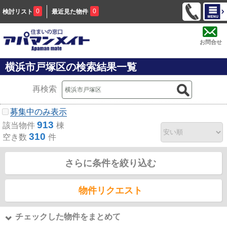
0
0
検討リスト
最近見た物件
お問合せ
横浜市戸塚区の検索結果一覧
再検索
募集中のみ表示
913
該当物件
棟
310
空き数
件
さらに条件を絞り込む
物件リクエスト
チェックした物件をまとめて