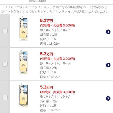
階数：2階建
「リリカル戸塚」のここがイチオシ。多額になる初期費用をカード決済すると、
ポイントがおすすめに貯まります。リラックスタイムを大切にしたいあなたに。
使い勝手のよい間取りがポイ...
5.1
万
円
(管理費・共益費 3,000円)
敷：0ヶ月｜礼：0ヶ月
所在階：1階
間取り：1R
面積：18.02㎡
5.3
万
円
(管理費・共益費 3,000円)
敷：0ヶ月｜礼：0ヶ月
所在階：2階
間取り：1R
面積：18.02㎡
5.3
万
円
(管理費・共益費 3,000円)
敷：0ヶ月｜礼：0ヶ月
所在階：2階
間取り：1R
面積：18.02㎡