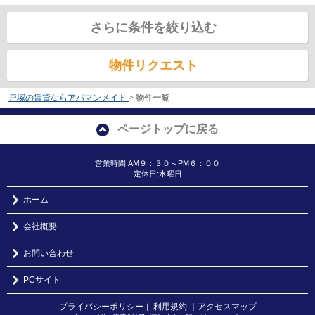
さらに条件を絞り込む
物件リクエスト
戸塚の賃貸ならアパマンメイト
>
物件一覧
ページトップに戻る
営業時間:AM９：３０～PM６：００
定休日:水曜日
ホーム
会社概要
お問い合わせ
PCサイト
プライバシーポリシー
利用規約
｜アクセスマップ
｜