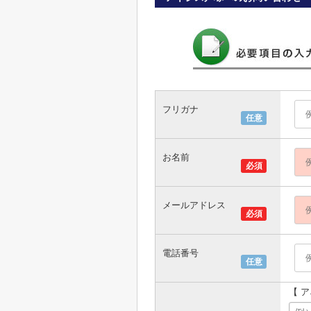
フリガナ
任意
お名前
必須
メールアドレス
必須
電話番号
任意
【 