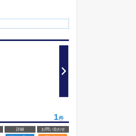
1
件
詳細
お問い合わせ