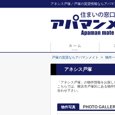
アネシス戸塚／戸塚の賃貸情報ならアパマ
戸塚の賃貸ならアパマンメイト
>
物件
アネシス戸塚
「アネシス戸塚」の物件情報をお探し
こちらでは、横浜市戸塚区にある物件情報をご
合わせ下さい。
PHOTO GALLE
物件写真