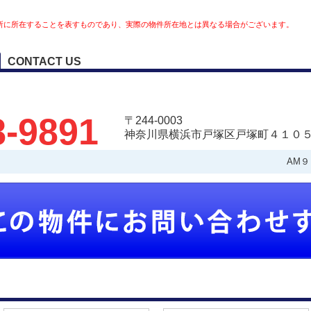
所に所在することを表すものであり、実際の物件所在地とは異なる場合がございます。
CONTACT US
8-9891
〒244-0003
神奈川県横浜市戸塚区戸塚町４１０５
AM