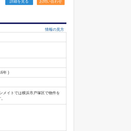
詳細を見る
お問い合わせ
情報の見方
16年 )
マンメイトでは横浜市戸塚区で物件を
す。