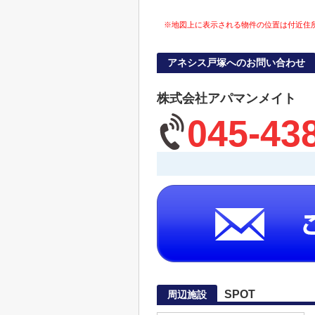
※地図上に表示される物件の位置は付近住
アネシス戸塚へのお問い合わせ
株式会社アパマンメイト
045-43
SPOT
周辺施設