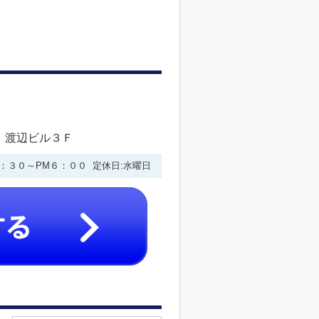
 渡辺ビル３Ｆ
９：３０～PM６：００ 定休日:水曜日