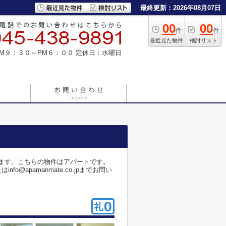
最終更新：2026年08月07日
00
00
件
件
最近見た物件
検討リスト
M９：３０～PM６：００
定休日：水曜日
ります。こちらの物件はアパートです。
@apamanmate.co.jpまでお問い