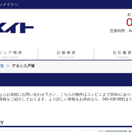
ンメイトへ
営業時間：A
一覧
>
アネシス戸塚
ならお気軽にお問い合わせ下さい。こちらの物件はコンビニまで354mにあ
紹介しております。より詳しい情報をお求めなら、045-438-9891またはinfo
RY