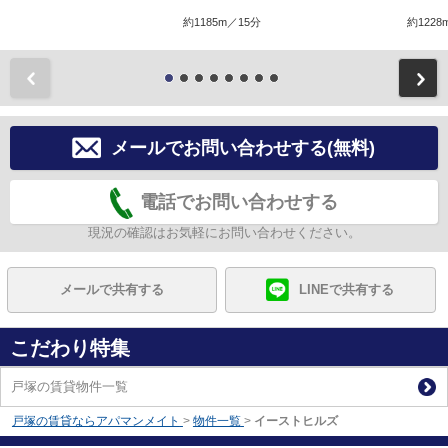
約1185m／15分
約1228
前
メールでお問い合わせする(無料)
電話でお問い合わせする
現況の確認はお気軽にお問い合わせください。
メールで共有する
LINEで共有する
こだわり特集
戸塚の賃貸物件一覧
戸塚の賃貸ならアパマンメイト
>
物件一覧
>
イーストヒルズ