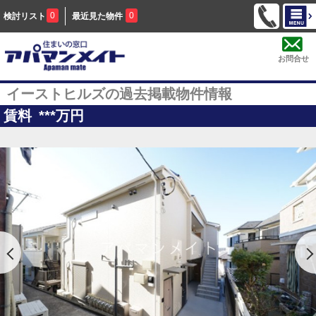
0
0
検討リスト
最近見た物件
お問合せ
イーストヒルズの過去掲載物件情報
賃料
***
万円