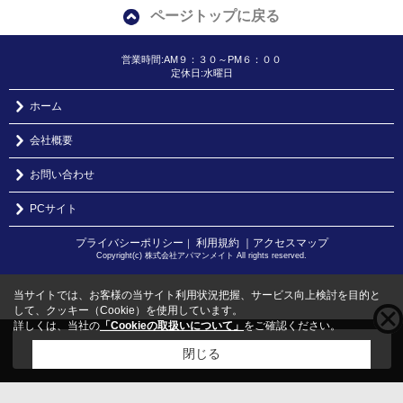
ページトップに戻る
営業時間:AM９：３０～PM６：００
定休日:水曜日
ホーム
会社概要
お問い合わせ
PCサイト
プライバシーポリシー
利用規約
｜アクセスマップ
｜
Copyright(c) 株式会社アパマンメイト All rights reserved.
当サイトでは、お客様の当サイト利用状況把握、サービス向上検討を目的と
して、クッキー（Cookie）を使用しています。
詳しくは、当社の
「Cookieの取扱いについて」
をご確認ください。
こちらの物件をご覧の方に
お勧めな物件
はこちら
閉じる