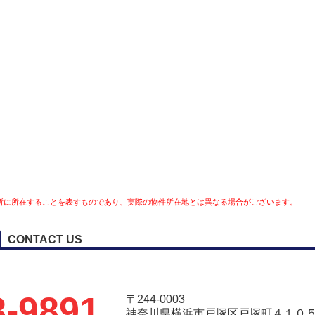
所に所在することを表すものであり、実際の物件所在地とは異なる場合がございます。
CONTACT US
8-9891
〒244-0003
神奈川県横浜市戸塚区戸塚町４１０５