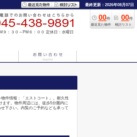
最終更新：2026年08月07日
00
00
件
件
最近見た物件
検討リスト
M９：３０～PM６：００
定休日：水曜日
オシ物件情報：「エストコート」。耐久性
けます。物件周辺には、徒歩5分圏内に
わせ下さい。内覧のご予約なども承って