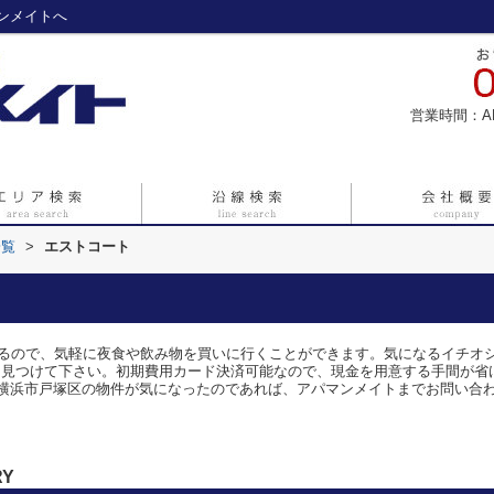
ンメイトへ
営業時間：A
一覧
>
エストコート
があるので、気軽に夜食や飲み物を買いに行くことができます。気になるイチ
も見つけて下さい。初期費用カード決済可能なので、現金を用意する手間が省
横浜市戸塚区の物件が気になったのであれば、アパマンメイトまでお問い合
RY