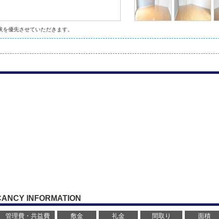
状を優先させていただきます。
CANCY INFORMATION
管理費・共益費
敷金
礼金
間取り
面積