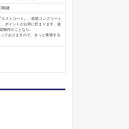
3階建
の『エストコート』。鉄筋コンクリート
と、ポイントがお得に貯まります。徒
貸物件のことなら、
を取り扱っておりますので、きっと希望する