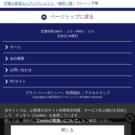
戸塚の賃貸ならアパマンメイト
>
物件一覧
>
エレーノ戸塚
ページトップに戻る
営業時間:AM９：３０～PM６：００
定休日:水曜日
ホーム
会社概要
お問い合わせ
PCサイト
プライバシーポリシー
利用規約
｜アクセスマップ
｜
Copyright(c) 株式会社アパマンメイト All rights reserved.
当サイトでは、お客様の当サイト利用状況把握、サービス向上検討を目的と
して、クッキー（Cookie）を使用しています。
詳しくは、当社の
「Cookieの取扱いについて」
をご確認ください。
こちらの物件をご覧の方に
お勧めな物件
はこちら
閉じる