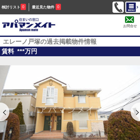
0
0
検討リスト
最近見た物件
お問合せ
エレーノ戸塚の過去掲載物件情報
賃料
***
万円