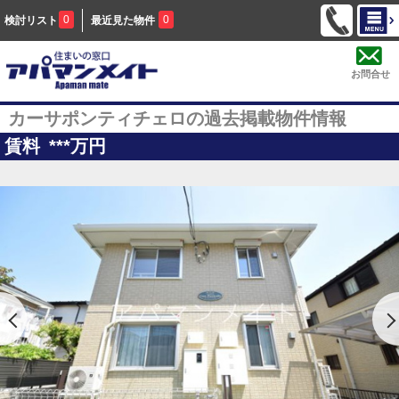
0
0
検討リスト
最近見た物件
お問合せ
カーサポンティチェロの過去掲載物件情報
賃料
***
万円