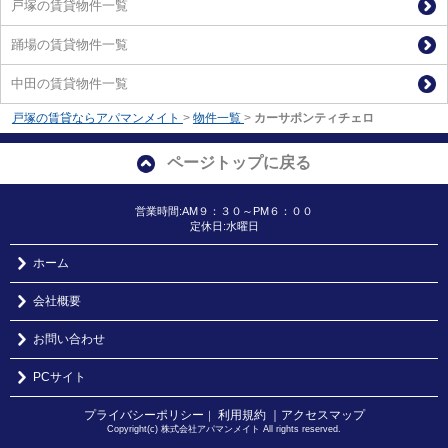
戸塚の賃貸物件一覧
踊場の賃貸物件一覧
中田の賃貸物件一覧
戸塚の賃貸ならアパマンメイト
>
物件一覧
>
カーサポンティチェロ
ページトップに戻る
営業時間:AM９：３０～PM６：００
定休日:水曜日
ホーム
会社概要
お問い合わせ
PCサイト
プライバシーポリシー
利用規約
｜アクセスマップ
｜
Copyright(c) 株式会社アパマンメイト All rights reserved.