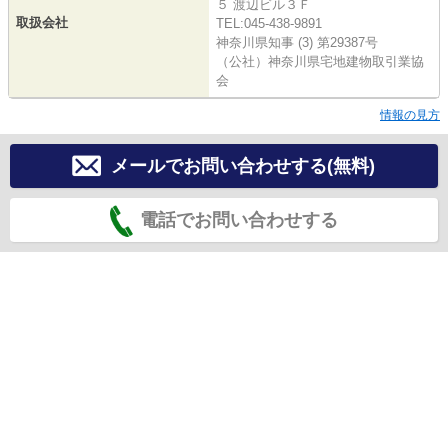
５ 渡辺ビル３Ｆ
取扱会社
TEL:045-438-9891
神奈川県知事 (3) 第29387号
（公社）神奈川県宅地建物取引業協
会
情報の見方
メールでお問い合わせする(無料)
電話でお問い合わせする