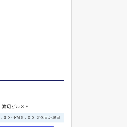
 渡辺ビル３Ｆ
９：３０～PM６：００ 定休日:水曜日