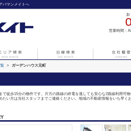
アパマンメイトへ
営業時間：A
一覧
>
ガーデンハウス元町
まで徒歩15分の物件です。片方の路線の終電を逃しても安心な2路線利用可
めたい方は当社スタッフまでご連絡ください。地域の不動産情報をいち早く
RY