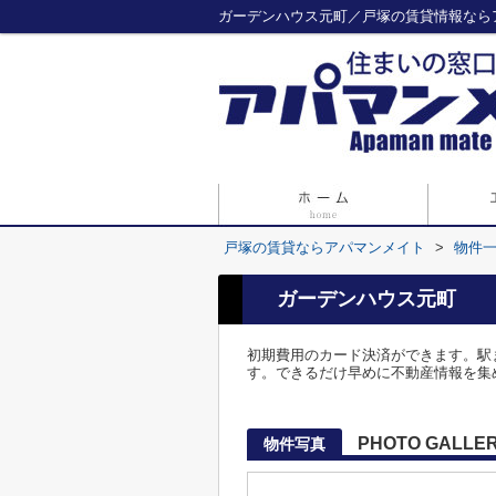
ガーデンハウス元町／戸塚の賃貸情報なら
戸塚の賃貸ならアパマンメイト
>
物件
ガーデンハウス元町
初期費用のカード決済ができます。駅
す。できるだけ早めに不動産情報を集
PHOTO GALLE
物件写真