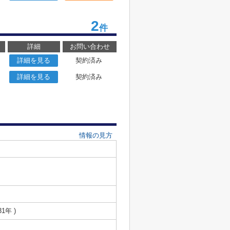
2
件
詳細
お問い合わせ
詳細を見る
契約済み
詳細を見る
契約済み
情報の見方
31年 )