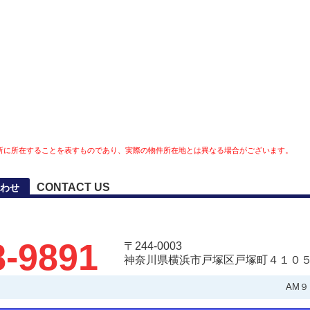
所に所在することを表すものであり、実際の物件所在地とは異なる場合がございます。
CONTACT US
わせ
8-9891
〒244-0003
神奈川県横浜市戸塚区戸塚町４１０５
AM