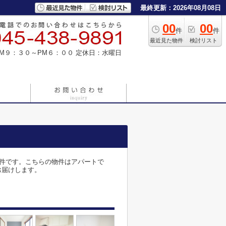
最終更新：2026年08月08日
00
00
件
件
最近見た物件
検討リスト
M９：３０～PM６：００
定休日：水曜日
物件です。こちらの物件はアパートで
お届けします。