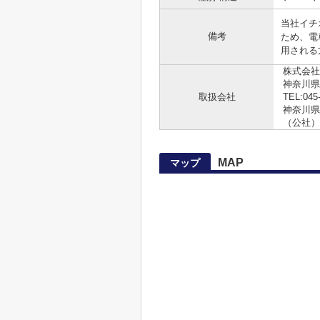
当社イチ
備考
ため、電
用される方
株式会社
神奈川県
取扱会社
TEL:045
神奈川県知
（公社）
MAP
マップ