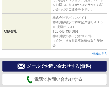
での賃貸マンション、賃貸アパート
をお探しの方はぜひコチラからお問
い合わせやご連絡を下さい。
株式会社アパマンメイト
神奈川県横浜市戸塚区戸塚町４１０
５ 渡辺ビル３Ｆ
取扱会社
TEL:045-438-9891
神奈川県知事 (3) 第29387号
（公社）神奈川県宅地建物取引業協
会
情報の見方
メールでお問い合わせする(無料)
電話でお問い合わせする