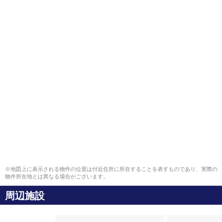
※地図上に表示される物件の位置は付近住所に所在することを表すものであり、実際の
物件所在地とは異なる場合がございます。
周辺施設