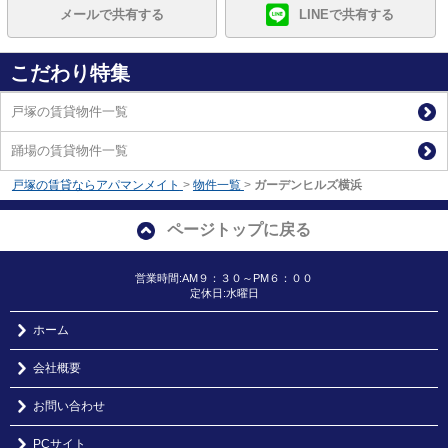
メールで共有する
LINEで共有する
こだわり特集
戸塚の賃貸物件一覧
踊場の賃貸物件一覧
戸塚の賃貸ならアパマンメイト
>
物件一覧
>
ガーデンヒルズ横浜
ページトップに戻る
営業時間:AM９：３０～PM６：００
定休日:水曜日
ホーム
会社概要
お問い合わせ
PCサイト